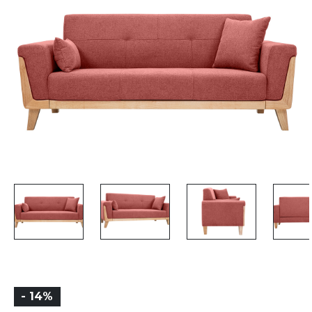
- 14%