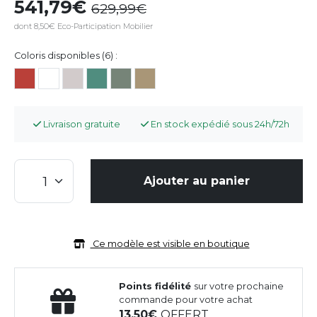
541,79
629,99
dont 8,50€ Eco-Participation Mobilier
Coloris disponibles (6) :
Livraison gratuite
En stock expédié sous 24h/72h
Ajouter au panier
Ce modèle est visible en boutique
Points fidélité
sur votre prochaine
commande pour votre achat
13,50
OFFERT