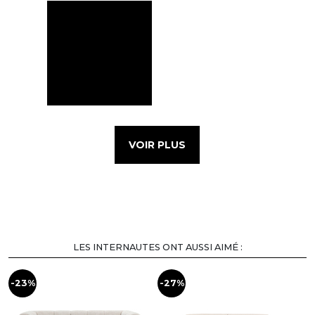
VOIR PLUS
LES INTERNAUTES ONT AUSSI AIMÉ :
-23%
-27%
-