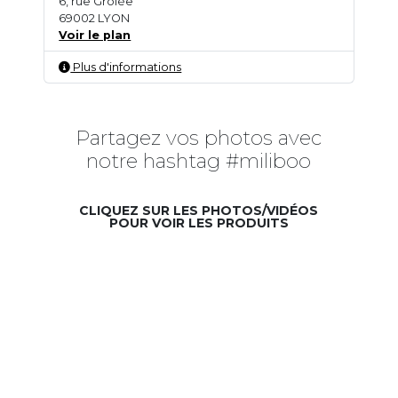
6, rue Grôlée
69002 LYON
Voir le plan
Plus d'informations
Partagez vos photos avec
notre hashtag #miliboo
CLIQUEZ SUR LES PHOTOS/VIDÉOS
POUR VOIR LES PRODUITS