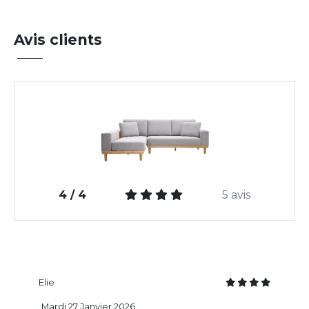
Avis clients
4 / 4
5 avis
Elie
Mardi 27 Janvier 2026