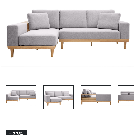
- 23%