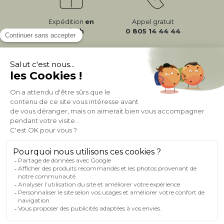
Expédition
en
Appel gratuit
24/72h
0 805 14 44 44
À PROPOS DE MILIBOO
AIDE & CONTACT
MILIBOO SUR LE NET