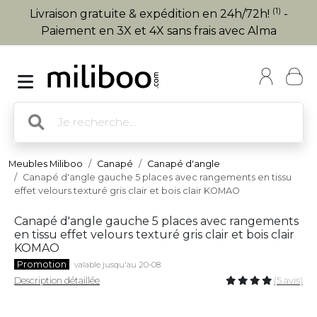
(1)
Livraison gratuite & expédition en 24h/72h!
-
Paiement en 3X et 4X sans frais avec Alma
Meubles Miliboo
Canapé
Canapé d'angle
Canapé d'angle gauche 5 places avec rangements en tissu
effet velours texturé gris clair et bois clair KOMAO
Canapé d'angle gauche 5 places avec rangements
en tissu effet velours texturé gris clair et bois clair
KOMAO
Promotion
valable jusqu'au 20-08
Description détaillée
(5 avis)