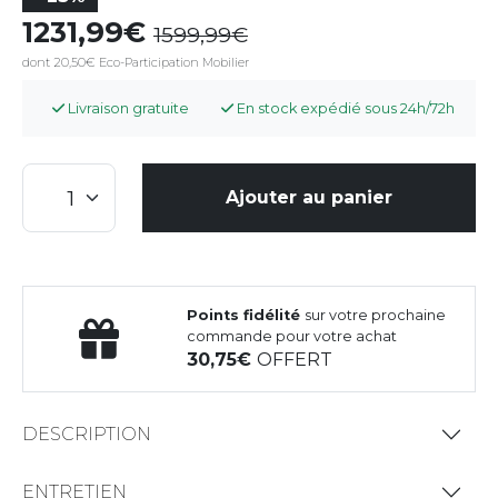
1231,99
1599,99
dont 20,50€ Eco-Participation Mobilier
Livraison gratuite
En stock expédié sous 24h/72h
Ajouter au panier
Points fidélité
sur votre prochaine
commande pour votre achat
30,75
OFFERT
DESCRIPTION
ENTRETIEN