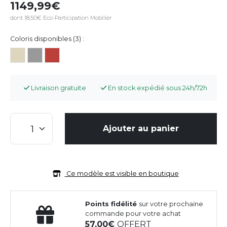
1149,99
dont 18,50€ Eco-Participation Mobilier
Coloris disponibles (3) :
Livraison gratuite
En stock expédié sous 24h/72h
Ajouter au panier
Ce modèle est visible en boutique
Points fidélité
sur votre prochaine
commande pour votre achat
57,00
OFFERT