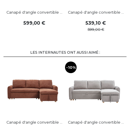
Canapé d'angle convertible ...
Canapé d'angle convertible ...
599
,
00
539
,
10
599
,
00
LES INTERNAUTES ONT AUSSI AIMÉ :
-10%
-
Canapé d'angle convertible ...
Canapé d'angle convertible ...