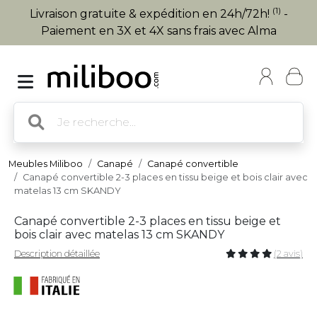
(1)
Livraison gratuite & expédition en 24h/72h!
-
Paiement en 3X et 4X sans frais avec Alma
Meubles Miliboo
Canapé
Canapé convertible
Canapé convertible 2-3 places en tissu beige et bois clair avec
matelas 13 cm SKANDY
Canapé convertible 2-3 places en tissu beige et
bois clair avec matelas 13 cm SKANDY
Description détaillée
(2 avis)