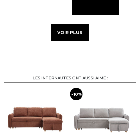
VOIR PLUS
LES INTERNAUTES ONT AUSSI AIMÉ :
-10%
-