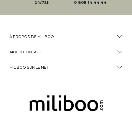
24/72h
0 805 14 44 44
À PROPOS DE MILIBOO
AIDE & CONTACT
MILIBOO SUR LE NET