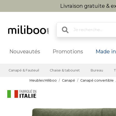
Livraison gratuite & 
Nouveautés
Promotions
Made in
Canapé & Fauteuil
Chaise & tabouret
Bureau
T
Meubles Miliboo
Canapé
Canapé convertible