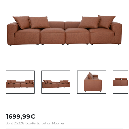
1699,99
dont 26,32€ Eco-Participation Mobilier