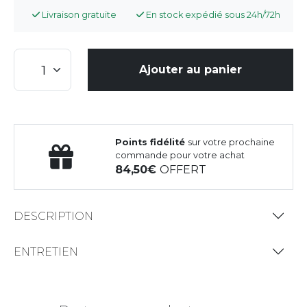
Livraison gratuite
En stock expédié sous 24h/72h
Ajouter au panier
Points fidélité
sur votre prochaine
commande pour votre achat
84,50
OFFERT
DESCRIPTION
ENTRETIEN