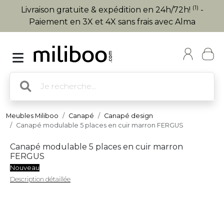
(1)
Livraison gratuite & expédition en 24h/72h!
-
Paiement en 3X et 4X sans frais avec Alma
Meubles Miliboo
Canapé
Canapé design
Canapé modulable 5 places en cuir marron FERGUS
Canapé modulable 5 places en cuir marron
FERGUS
Nouveau
Description détaillée