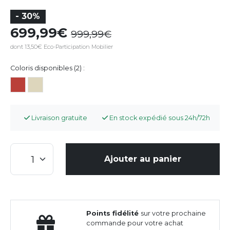
- 30%
699,99
999,99
dont 13,50€ Eco-Participation Mobilier
Coloris disponibles (2) :
Livraison gratuite
En stock expédié sous 24h/72h
Ajouter au panier
Points fidélité
sur votre prochaine
commande pour votre achat