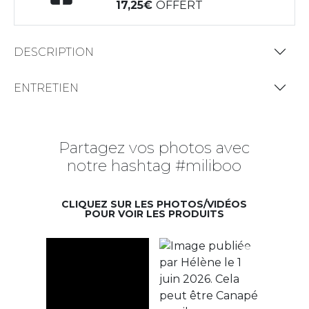
17,25
OFFERT
DESCRIPTION
ENTRETIEN
Partagez vos photos avec
notre hashtag #miliboo
CLIQUEZ SUR LES PHOTOS/VIDÉOS
POUR VOIR LES PRODUITS