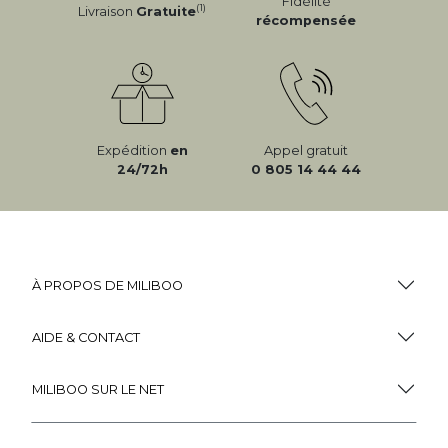
Fidélité
(1)
Livraison
Gratuite
récompensée
Expédition
en
Appel gratuit
24/72h
0 805 14 44 44
À PROPOS DE MILIBOO
AIDE & CONTACT
MILIBOO SUR LE NET