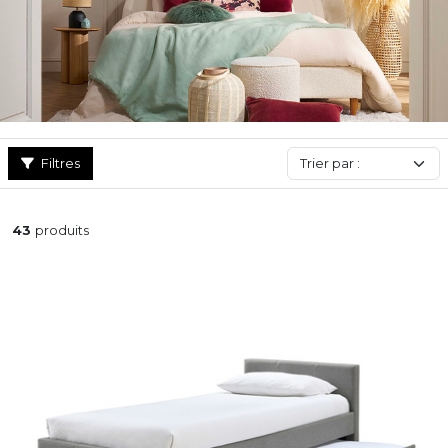
déco ! Nous proposons également de nombreux lits adultes
complets avec sommier et tête de lit intégrée qui vous
faciliteront la vie.
Filtres
43
produits