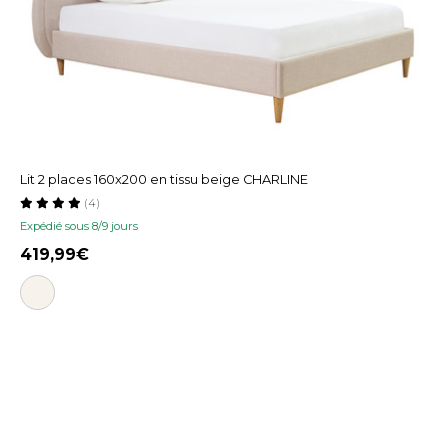
Lit 2 places 160x200 en tissu beige CHARLINE
(4)
Expédié sous 8/9 jours
419,99