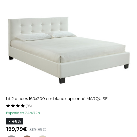
Lit 2 places 160x200 cm blanc capitonné MARQUISE
(96)
Expedié en 24h/72h
- 46%
199,79
369,99