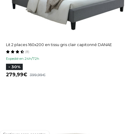
Lit 2 places 160x200 en tissu gris clair capitonné DANAE
(8)
Expedié en 24h/72h
- 30%
279,99
399,99