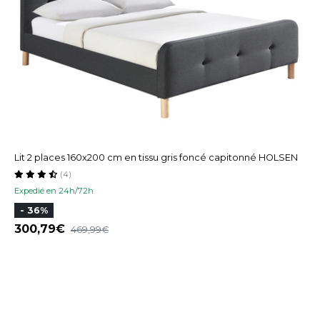
Lit 2 places 160x200 cm en tissu gris foncé capitonné HOLSEN
(4)
Expedié en 24h/72h
- 36%
300,79
469,99