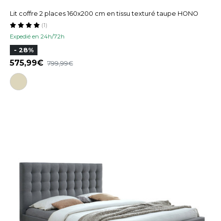
Lit coffre 2 places 160x200 cm en tissu texturé taupe HONO
(1)
Expedié en 24h/72h
- 28%
575,99
799,99