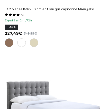
Lit 2 places 160x200 cm en tissu gris capitonné MARQUISE
(96)
Expedié en 24h/72h
- 35%
227,49
349,99