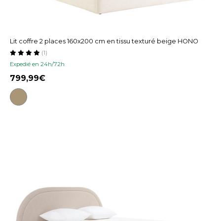
Lit coffre 2 places 160x200 cm en tissu texturé beige HONO
(1)
Expedié en 24h/72h
799,99