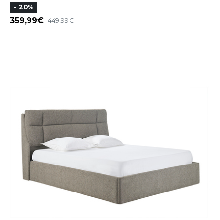
- 20%
359,99
449,99