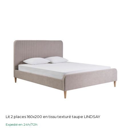
Lit 2 places 160x200 en tissu texturé taupe LINDSAY
Expedié en 24h/72h