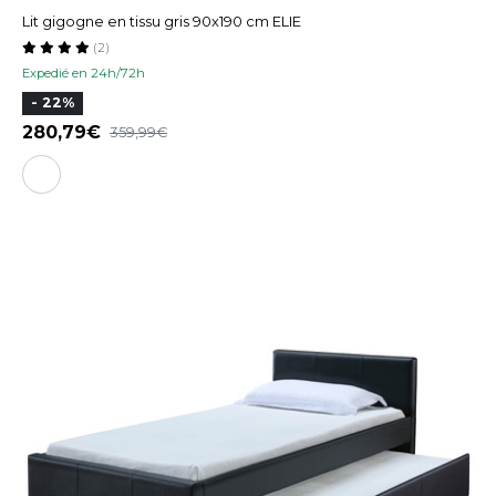
Lit gigogne en tissu gris 90x190 cm ELIE
(2)
Expedié en 24h/72h
- 22%
280,79
359,99