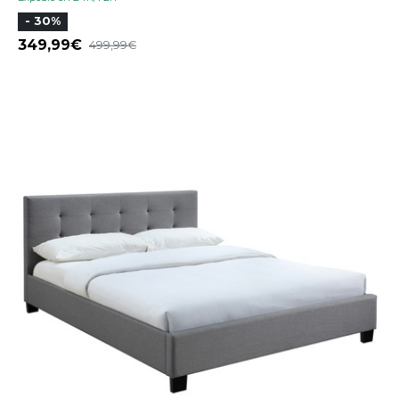
- 30%
349,99
499,99