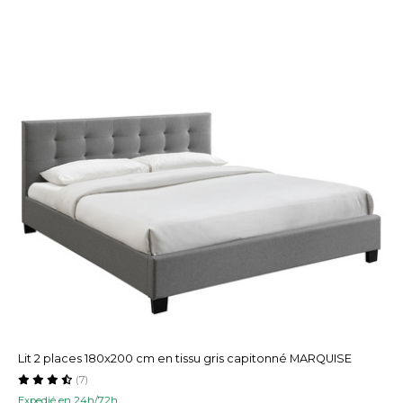
Lit 2 places 180x200 cm en tissu gris capitonné MARQUISE
(7)
Expedié en 24h/72h