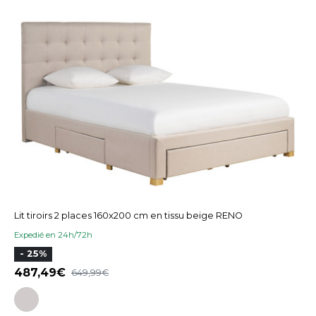
Lit tiroirs 2 places 160x200 cm en tissu beige RENO
Expedié en 24h/72h
- 25%
487,49
649,99