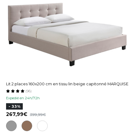
Lit 2 places 160x200 cm en tissu lin beige capitonné MARQUISE
(96)
Expedié en 24h/72h
- 33%
267,99
399,99