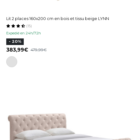
Lit 2 places 160x200 cm en bois et tissu beige LYNN
(15)
Expedié en 24h/72h
- 20%
383,99
479,99