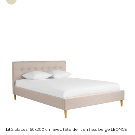
Lit 2 places 160x200 cm avec tête de lit en tissu beige LEONCE