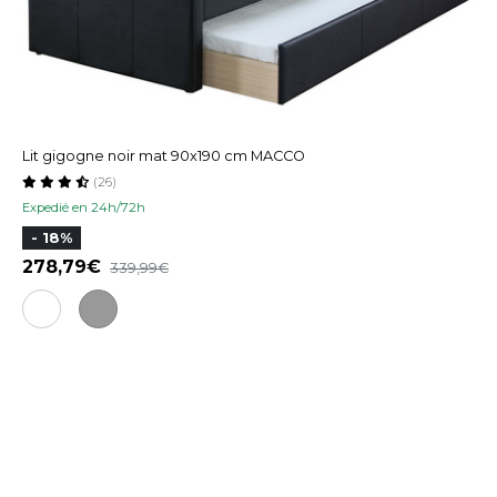
Lit gigogne noir mat 90x190 cm MACCO
(26)
Expedié en 24h/72h
- 18%
278,79
339,99