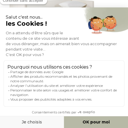
Lit gigogne blanc 90x190 cm ELIE
(2)
Expedié en 24h/72h
349,99