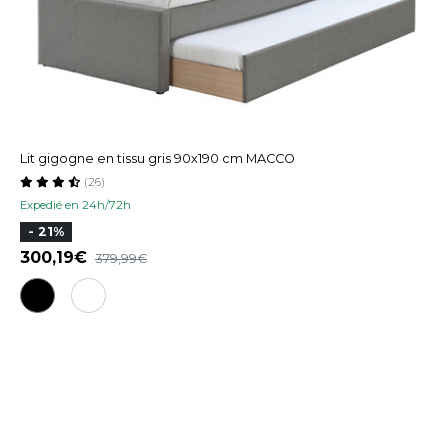
Lit gigogne en tissu gris 90x190 cm MACCO
(26)
Expedié en 24h/72h
- 21%
300,19
379,99