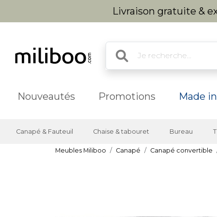
Livraison gratuite & 
Nouveautés
Promotions
Made in
Canapé & Fauteuil
Chaise & tabouret
Bureau
T
Meubles Miliboo
Canapé
Canapé convertible