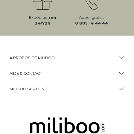
Expédition
en
Appel gratuit
24/72h
0 805 14 44 44
À PROPOS DE MILIBOO
AIDE & CONTACT
MILIBOO SUR LE NET