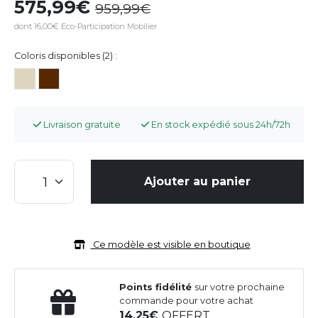
575,99
959,99
dont 16,00€ Eco-Participation Mobilier
Coloris disponibles (2) :
Livraison gratuite
En stock expédié sous 24h/72h
Ajouter au panier
Ce modèle est visible en boutique
Points fidélité
sur votre prochaine
commande pour votre achat
14,25
OFFERT