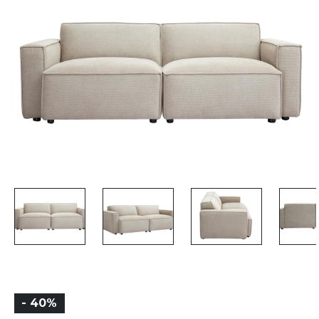
- 40%