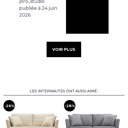
VOIR PLUS
LES INTERNAUTES ONT AUSSI AIMÉ :
-26%
-28%