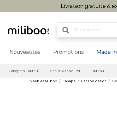
Livraison gratuite & 
Nouveautés
Promotions
Made in
Canapé & Fauteuil
Chaise & tabouret
Bureau
T
Meubles Miliboo
Canapé
Canapé design
Can