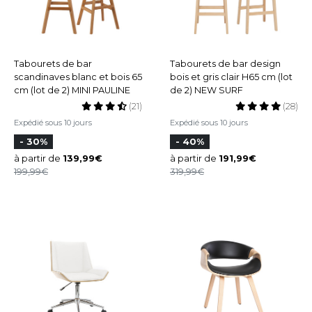
Tabourets de bar
Tabourets de bar design
scandinaves blanc et bois 65
bois et gris clair H65 cm (lot
cm (lot de 2) MINI PAULINE
de 2) NEW SURF
(21)
(28)
Expédié sous 10 jours
Expédié sous 10 jours
- 30%
- 40%
à partir de
139,99
à partir de
191,99
199,99
319,99