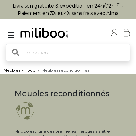
(1)
Livraison gratuite & expédition en 24h/72h!
-
Paiement en 3X et 4X sans frais avec Alma
Meubles Miliboo
Meubles reconditionnés
Meubles reconditionnés
Miliboo est l'une des premières marques à s'être