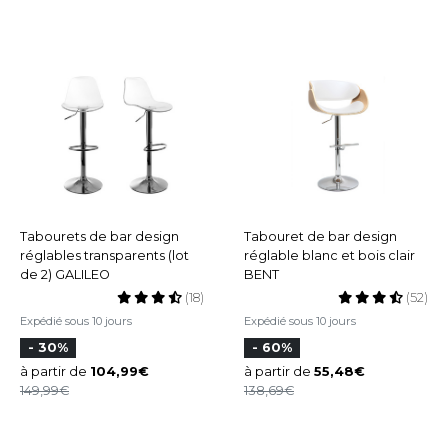
Tabourets de bar design
Tabouret de bar design
réglables transparents (lot
réglable blanc et bois clair
de 2) GALILEO
BENT
(18)
(52)
Expédié sous 10 jours
Expédié sous 10 jours
- 30%
- 60%
à partir de
104,99
à partir de
55,48
149,99
138,69