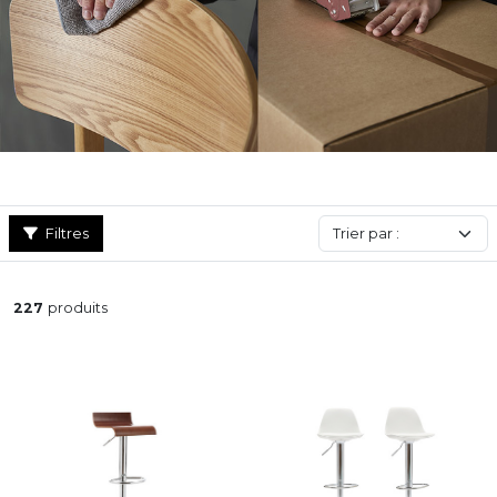
Filtres
227
produits