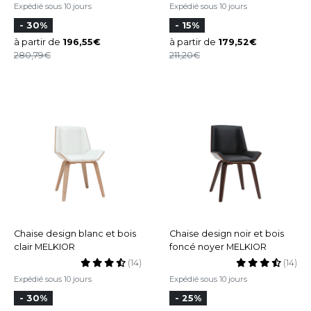
Expédié sous 10 jours
Expédié sous 10 jours
- 30%
- 15%
à partir de
196,55
à partir de
179,52
280,79
211,20
Chaise design blanc et bois
Chaise design noir et bois
clair MELKIOR
foncé noyer MELKIOR
(14)
(14)
Expédié sous 10 jours
Expédié sous 10 jours
- 30%
- 25%