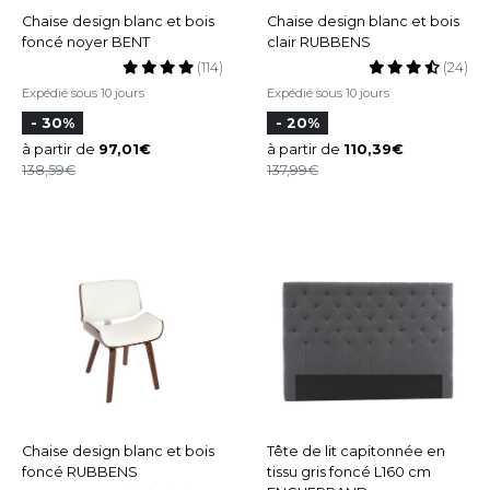
Chaise design blanc et bois
Chaise design blanc et bois
foncé noyer BENT
clair RUBBENS
(114)
(24)
Expédié sous 10 jours
Expédié sous 10 jours
- 30%
- 20%
à partir de
97,01
à partir de
110,39
138,59
137,99
Chaise design blanc et bois
Tête de lit capitonnée en
foncé RUBBENS
tissu gris foncé L160 cm