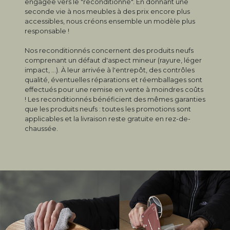
engagée vers le "reconditionné". En donnant une
seconde vie à nos meubles à des prix encore plus
accessibles, nous créons ensemble un modèle plus
responsable !
Nos reconditionnés concernent des produits neufs
comprenant un défaut d'aspect mineur (rayure, léger
impact, ...). À leur arrivée à l'entrepôt, des contrôles
qualité, éventuelles réparations et réemballages sont
effectués pour une remise en vente à moindres coûts
! Les reconditionnés bénéficient des mêmes garanties
que les produits neufs : toutes les promotions sont
applicables et la livraison reste gratuite en rez-de-
chaussée.