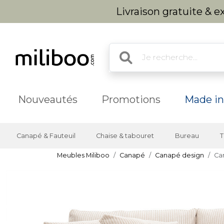
Livraison gratuite & 
Nouveautés
Promotions
Made in
Canapé & Fauteuil
Chaise & tabouret
Bureau
T
Meubles Miliboo
Canapé
Canapé design
Can