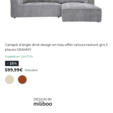
Canapé d'angle droit design en tissu effet velours texturé gris 3
places GRAMMY
Expedié en 24h/72h
- 25%
599,99
799,99