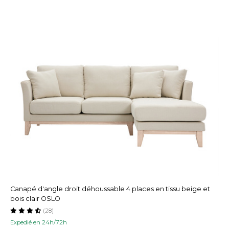
Canapé d'angle droit déhoussable 4 places en tissu beige et
bois clair OSLO
(28)
Expedié en 24h/72h