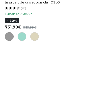
tissu vert de gris et bois clair OSLO
(28)
Expedié en 24h/72h
- 20%
751,99
939,99