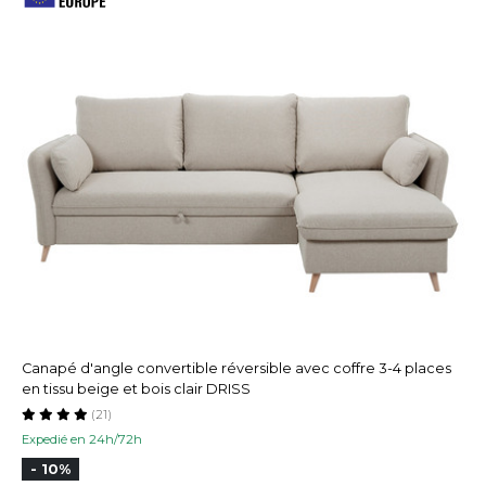
Canapé d'angle convertible réversible avec coffre 3-4 places
en tissu beige et bois clair DRISS
(21)
Expedié en 24h/72h
- 10%