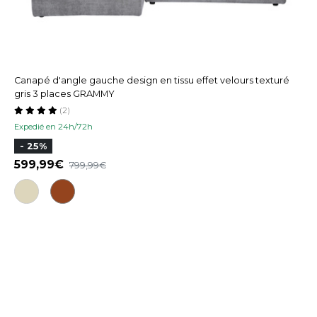
Canapé d'angle gauche design en tissu effet velours texturé
gris 3 places GRAMMY
(2)
Expedié en 24h/72h
- 25%
599,99
799,99