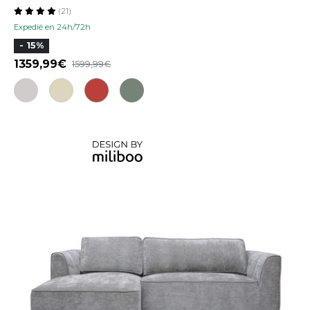
(21)
Expedié en 24h/72h
- 15%
1359,99
1599,99