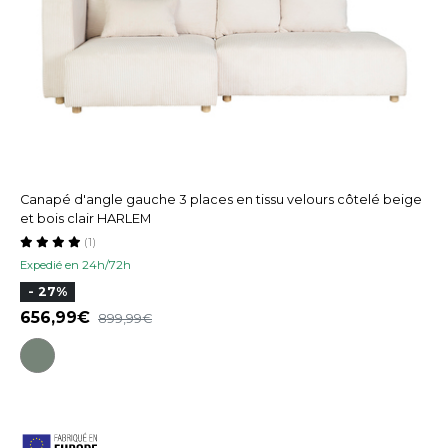
Canapé d'angle gauche 3 places en tissu velours côtelé beige
et bois clair HARLEM
(1)
Expedié en 24h/72h
- 27%
656,99
899,99