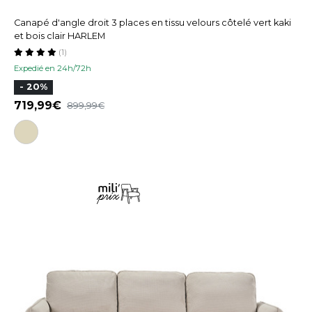
Canapé d'angle droit 3 places en tissu velours côtelé vert kaki
et bois clair HARLEM
(1)
Expedié en 24h/72h
- 20%
719,99
899,99