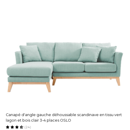
Canapé d'angle gauche déhoussable scandinave en tissu vert
lagon et bois clair 3-4 places OSLO
(24)