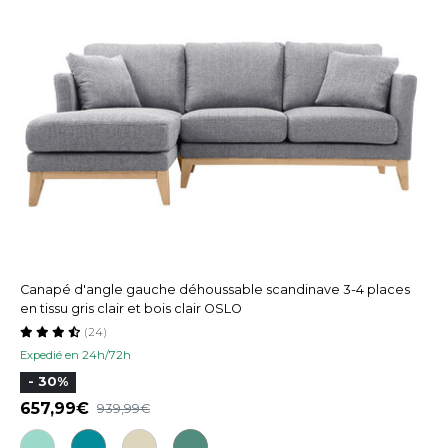
Canapé d'angle gauche déhoussable scandinave 3-4 places
en tissu gris clair et bois clair OSLO
(24)
Expedié en 24h/72h
- 30%
657,99
939,99