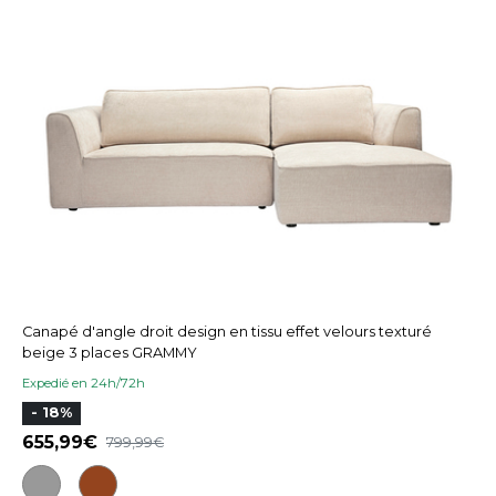
Canapé d'angle droit design en tissu effet velours texturé
beige 3 places GRAMMY
Expedié en 24h/72h
- 18%
655,99
799,99