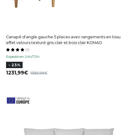
Canapé d'angle gauche 5 places avec rangements en tissu
effet velours texturé gris clair et bois clair KOMAO
(5)
Expedié en 24h/72h
- 23%
1231,99
1599,99