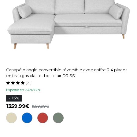
Canapé d'angle convertible réversible avec coffre 3-4 places
en tissu gris clair et bois clair DRISS
(21)
Expedié en 24h/72h
- 15%
1359,99
1599,99