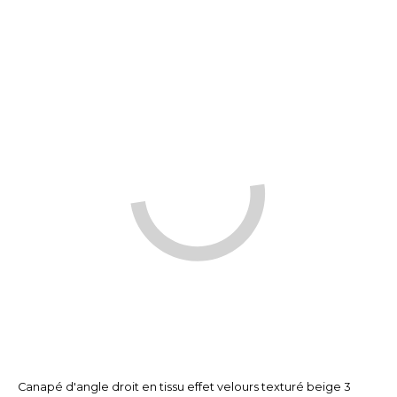
Canapé d'angle droit en tissu effet velours texturé beige 3