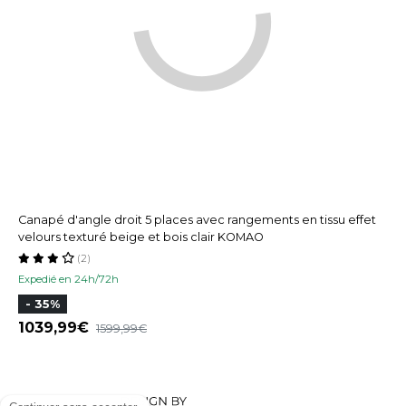
Canapé d'angle droit 5 places avec rangements en tissu effet
velours texturé beige et bois clair KOMAO
(2)
Expedié en 24h/72h
- 35%
1039,99
1599,99