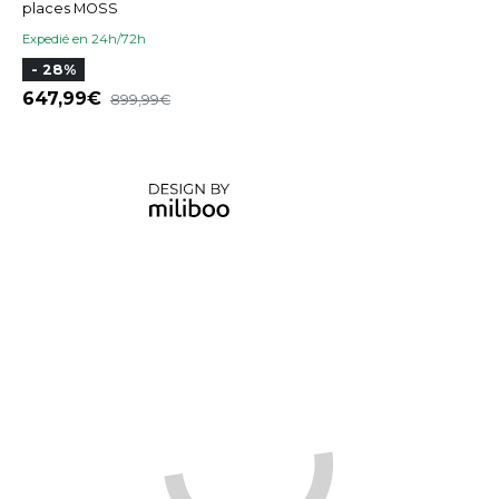
places MOSS
Expedié en 24h/72h
- 28%
647,99
899,99