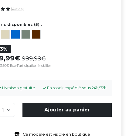
(4 avis)
ris disponibles (5) :
23%
69,99
999,99
3,50€ Eco-Participation Mobilier
Livraison gratuite
En stock expédié sous 24h/72h
Ajouter au panier
Ce modèle est visible en boutique