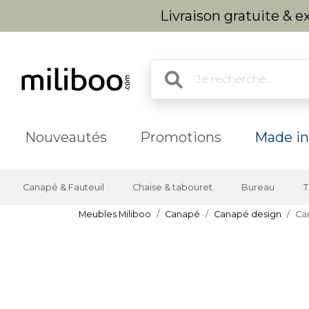
Livraison gratuite & 
Nouveautés
Promotions
Made in
Canapé & Fauteuil
Chaise & tabouret
Bureau
T
Meubles Miliboo
Canapé
Canapé design
Can