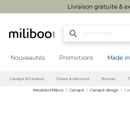
Livraison gratuite & 
Nouveautés
Promotions
Made in
Canapé & Fauteuil
Chaise & tabouret
Bureau
T
Meubles Miliboo
Canapé
Canapé design
Can