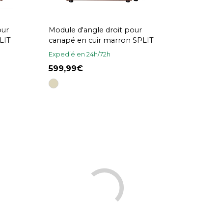
our
Module d'angle droit pour
LIT
canapé en cuir marron SPLIT
Expedié en 24h/72h
599,99