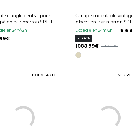
le d'angle central pour
Canapé modulable vintag
pé en cuir marron SPLIT
places en cuir marron SPL
ié en 24h/72h
Expedié en 24h/72h
,99
- 34%
1088,99
1649,99
NOUVEAUTÉ
NOUVE