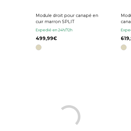
Module droit pour canapé en
Modu
cuir marron SPLIT
cana
Expedié en 24h/72h
Exped
499,99
619