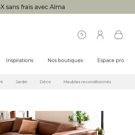
X sans frais avec Alma
Inspirations
Nos boutiques
Espace pro
nt
Jardin
Déco
Meubles reconditionnés