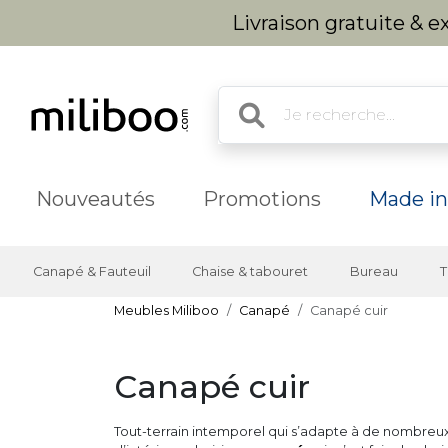
Livraison gratuite & 
Nouveautés
Promotions
Made in
Canapé & Fauteuil
Chaise & tabouret
Bureau
T
Meubles Miliboo
Canapé
Canapé cuir
Canapé cuir
Tout-terrain intemporel qui s’adapte à de nombreux