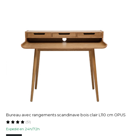
Bureau avec rangements scandinave bois clair L110 cm OPUS
(51)
Expedié en 24h/72h