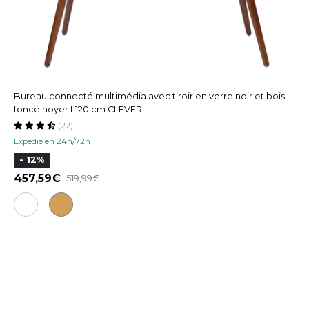
Bureau connecté multimédia avec tiroir en verre noir et bois
foncé noyer L120 cm CLEVER
(22)
Expedié en 24h/72h
- 12%
457,59
519,99