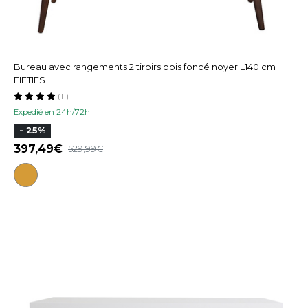
Bureau avec rangements 2 tiroirs bois foncé noyer L140 cm
FIFTIES
(11)
Expedié en 24h/72h
- 25%
397,49
529,99