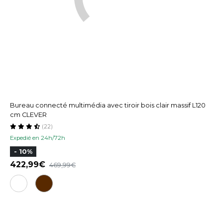
Bureau connecté multimédia avec tiroir bois clair massif L120
cm CLEVER
(22)
Expedié en 24h/72h
- 10%
422,99
469,99