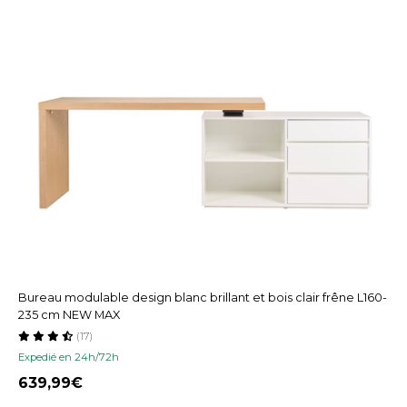
Bureau modulable design blanc brillant et bois clair frêne L160-
235 cm NEW MAX
(17)
Expedié en 24h/72h
639,99