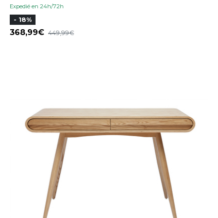
Expedié en 24h/72h
- 18%
368,99
449,99