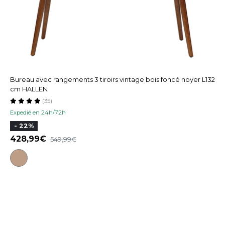
Bureau avec rangements 3 tiroirs vintage bois foncé noyer L132
cm HALLEN
(35)
Expedié en 24h/72h
- 22%
428,99
549,99