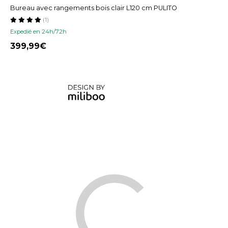
Bureau avec rangements bois clair L120 cm PULITO
(1)
Expedié en 24h/72h
399,99