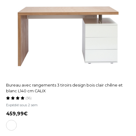
Bureau avec rangements 3 tiroirs design bois clair chêne et
blanc L140 cm CALIX
(56)
Expédié sous 2 sem
459,99