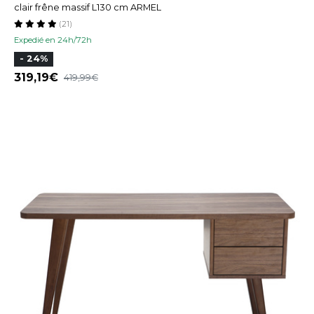
clair frêne massif L130 cm ARMEL
(21)
Expedié en 24h/72h
- 24%
319,19
419,99