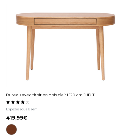
Bureau avec tiroir en bois clair L120 cm JUDITH
(1)
Expédié sous 8 sem
419,99