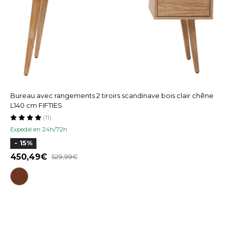
Bureau avec rangements 2 tiroirs scandinave bois clair chêne
L140 cm FIFTIES
(11)
Expedié en 24h/72h
- 15%
450,49
529,99