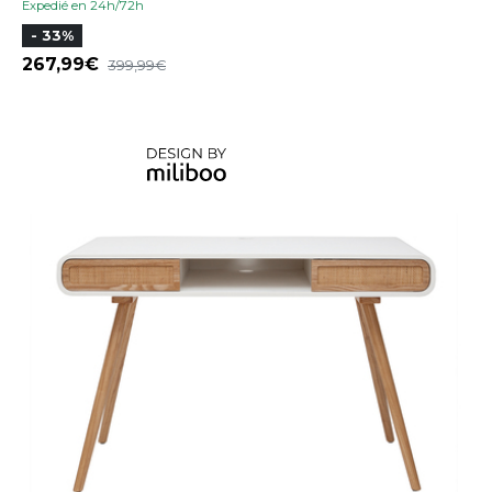
Expedié en 24h/72h
- 33%
267,99
399,99