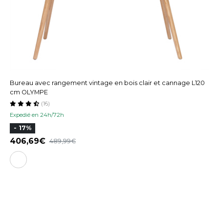
Bureau avec rangement vintage en bois clair et cannage L120
cm OLYMPE
(16)
Expedié en 24h/72h
- 17%
406,69
489,99