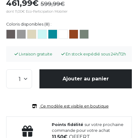
461,99
599,99
dont 11,00€ Eco-Participation Mobilier
Coloris disponibles (8) :
Livraison gratuite
En stock expédié sous 24h/72h
Ajouter au panier
Ce modèle est visible en boutique
Points fidélité
sur votre prochaine
commande pour votre achat
11,50
OFFERT