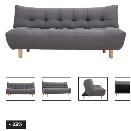
- 23%