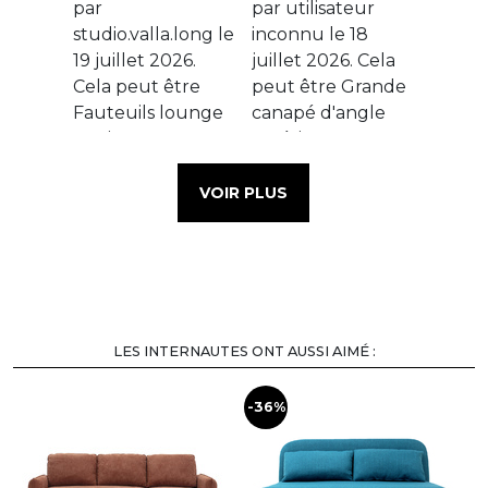
VOIR PLUS
LES INTERNAUTES ONT AUSSI AIMÉ :
-36%
-