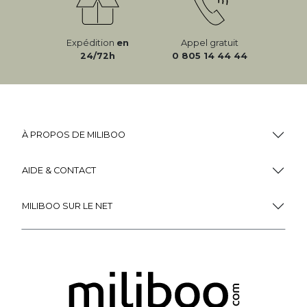
Expédition
en
Appel gratuit
24/72h
0 805 14 44 44
À PROPOS DE MILIBOO
AIDE & CONTACT
MILIBOO SUR LE NET