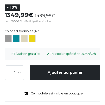
- 10%
1349,99
1499,99
dont 18,50€ Eco-Participation Mobilier
Coloris disponibles (4) :
Livraison gratuite
En stock expédié sous 24h/72h
Ajouter au panier
Ce modèle est visible en boutique