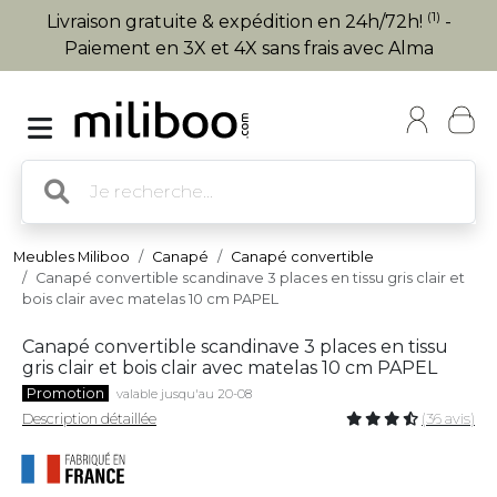
(1)
Livraison gratuite & expédition en 24h/72h!
-
Paiement en 3X et 4X sans frais avec Alma
Meubles Miliboo
Canapé
Canapé convertible
Canapé convertible scandinave 3 places en tissu gris clair et
bois clair avec matelas 10 cm PAPEL
Canapé convertible scandinave 3 places en tissu
gris clair et bois clair avec matelas 10 cm PAPEL
Promotion
valable jusqu'au 20-08
Description détaillée
(36 avis)