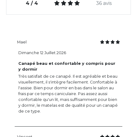
4 / 4
36 avis
Mael
Dimanche 12 Juillet 2026
Canapé beau et confortable y compris pour
y dormir
Très satisfait de ce canapé. Il est agréable et beau
visuellement, il s'intègre facilement. Confortable à
l'assise. Bien pour dormir en bas dans le salon au
frais par ce temps caniculaire. Pas assez aussi
confortable qu'un lit, mais suffisamment pour bien
y dormir, le matelas est de qualité pour un canapé
de ce type.
Vincent