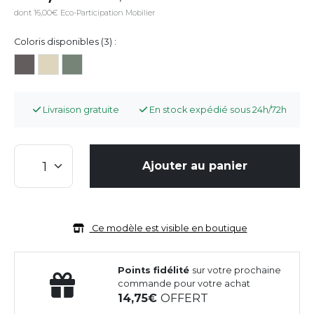
dont 16,00€ Eco-Participation Mobilier
Coloris disponibles (3) :
Livraison gratuite
En stock expédié sous 24h/72h
Ajouter au panier
Ce modèle est visible en boutique
Points fidélité
sur votre prochaine
commande pour votre achat
14,75
OFFERT