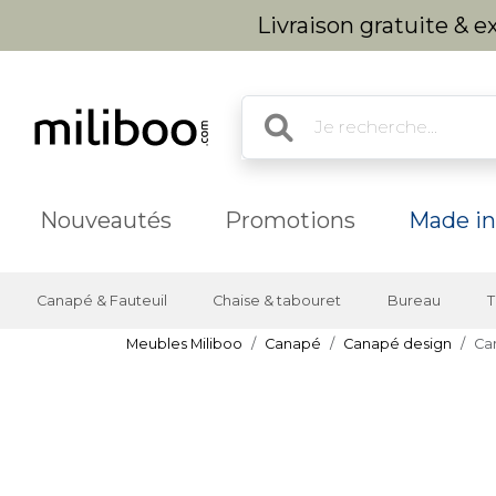
Livraison gratuite & 
Nouveautés
Promotions
Made in
Canapé & Fauteuil
Chaise & tabouret
Bureau
T
Meubles Miliboo
Canapé
Canapé design
Can