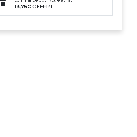
commande pour votre achat
13,75
OFFERT