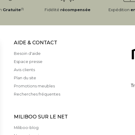
(1)
on
Gratuite
Fidélité
récompensée
Expédition
e
AIDE & CONTACT
Besoin d'aide
Espace presse
Avis clients
Plan du site
Promotions meubles
Recherches fréquentes
MILIBOO SUR LE NET
Miliboo-blog