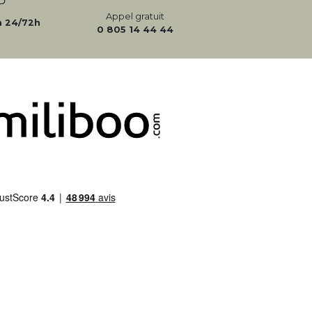
Appel gratuit
n 24/72h
0 805 14 44 44