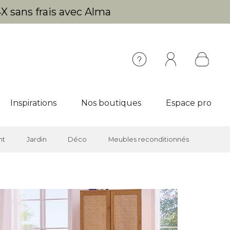
X sans frais avec Alma
Inspirations
Nos boutiques
Espace pro
nt
Jardin
Déco
Meubles reconditionnés