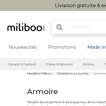
Livraison gratuite & 
Nouveautés
Promotions
Made in
Canapé & Fauteuil
Chaise & tabouret
Bureau
T
Meubles Miliboo
Chambres à coucher
Armoire
Armoire
Meuble de rangement le plus spacieux de la maison,