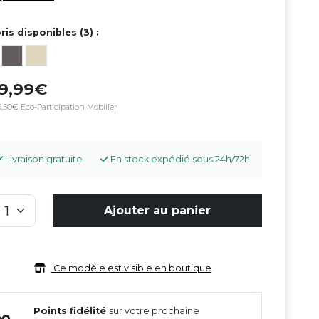
ris disponibles (3) :
49,99
,50€ Eco-Participation Mobilier
Livraison gratuite
En stock expédié sous 24h/72h
Ajouter au panier
Ce modèle est visible en boutique
Points fidélité
sur votre prochaine