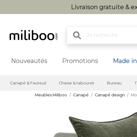
Livraison gratuite & 
Nouveautés
Promotions
Made in
Canapé & Fauteuil
Chaise & tabouret
Bureau
T
Meubles Miliboo
Canapé
Canapé design
Mod