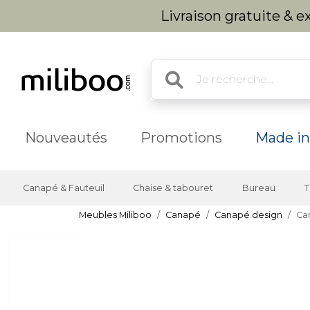
Livraison gratuite & 
Nouveautés
Promotions
Made in
Canapé & Fauteuil
Chaise & tabouret
Bureau
T
Meubles Miliboo
Canapé
Canapé design
Ca