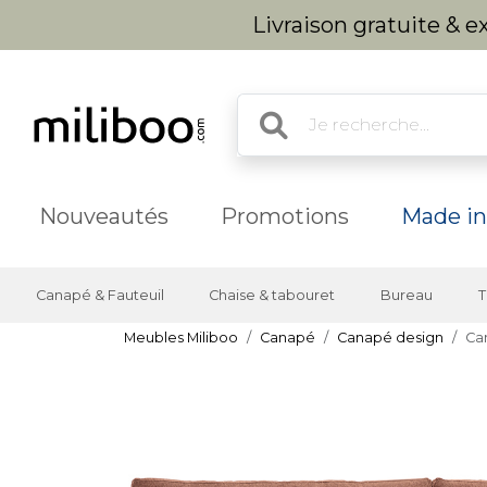
Livraison gratuite & 
Nouveautés
Promotions
Made in
Canapé & Fauteuil
Chaise & tabouret
Bureau
T
Meubles Miliboo
Canapé
Canapé design
Can