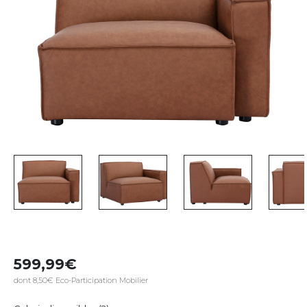
599,99
dont 8,50€ Eco-Participation Mobilier