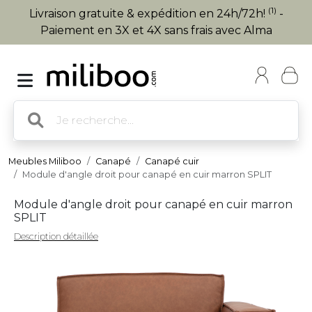
(1)
Livraison gratuite & expédition en 24h/72h!
-
Paiement en 3X et 4X sans frais avec Alma
Meubles Miliboo
Canapé
Canapé cuir
Module d'angle droit pour canapé en cuir marron SPLIT
Module d'angle droit pour canapé en cuir marron
SPLIT
Description détaillée