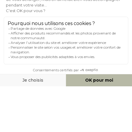
AIDE & CONTACT
MILIBOO SUR LE NET