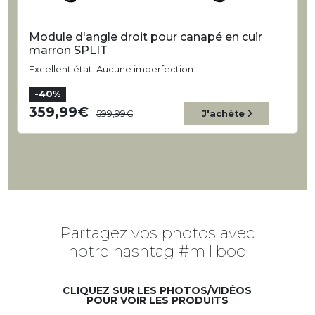
Module d'angle droit pour canapé en cuir
marron SPLIT
Excellent état. Aucune imperfection.
-40%
359,99
599,99
J'achète
Partagez vos photos avec
notre hashtag #miliboo
CLIQUEZ SUR LES PHOTOS/VIDÉOS
POUR VOIR LES PRODUITS