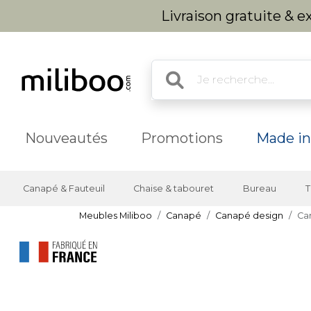
Livraison gratuite & 
Nouveautés
Promotions
Made in
Canapé & Fauteuil
Chaise & tabouret
Bureau
T
Meubles Miliboo
Canapé
Canapé design
Can