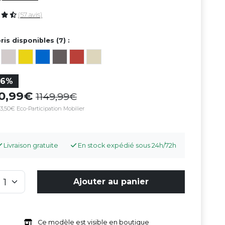
(57 avis)
ris disponibles (7) :
26%
50,99
1149,99
3,50€ Eco-Participation Mobilier
Livraison gratuite
En stock expédié sous 24h/72h
Ajouter au panier
Ce modèle est visible en boutique