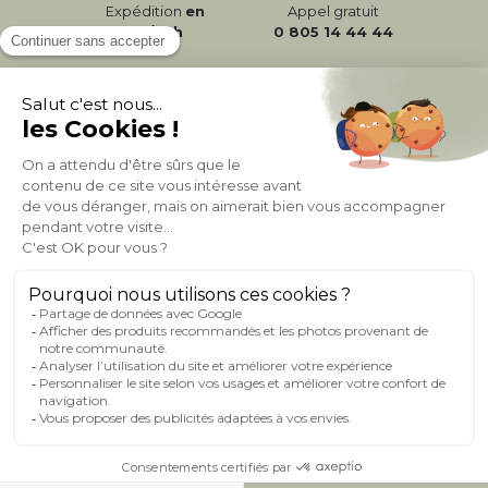
Expédition
en
Appel gratuit
24/72h
0 805 14 44 44
À PROPOS DE MILIBOO
AIDE & CONTACT
MILIBOO SUR LE NET