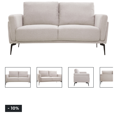
- 10%