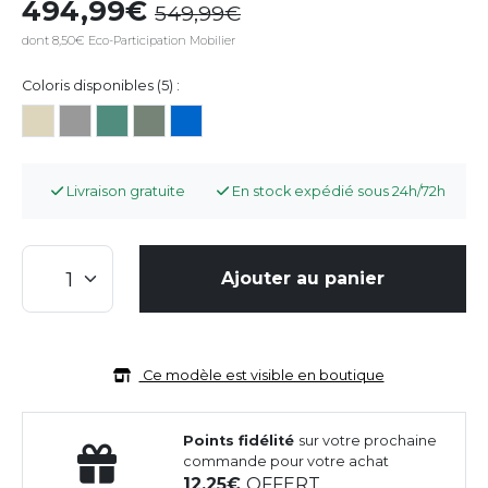
494,99
549,99
dont 8,50€ Eco-Participation Mobilier
Coloris disponibles (5) :
Livraison gratuite
En stock expédié sous 24h/72h
Ajouter au panier
Ce modèle est visible en boutique
Points fidélité
sur votre prochaine
commande pour votre achat
12,25
OFFERT