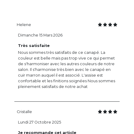
Helene
Dimanche 15 Mars 2026
Très satisfaite
Nous sommes très satisfaits de ce canapé. La
couleur est belle mais pas trop vive ce qui permet
de s'harmoniser avec les autres couleurs de notre
salon. Il s'harmonise très bien avec le canapé en
cuir marron auquel il est associé. L'assise est
confortable et les finitions soignées Nous sommes
pleinement satisfaits de notre achat
Cristalle
Lundi 27 Octobre 2025
Je recommande cet article