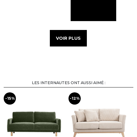
VOIR PLUS
LES INTERNAUTES ONT AUSSI AIMÉ :
-15%
-12%
-