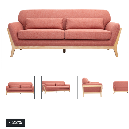
- 22%