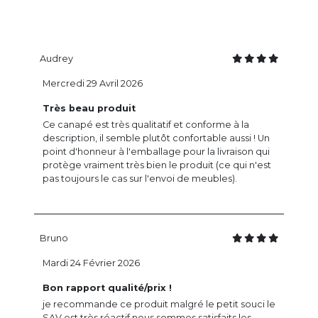
Audrey
Mercredi 29 Avril 2026
Très beau produit
Ce canapé est très qualitatif et conforme à la
description, il semble plutôt confortable aussi ! Un
point d'honneur à l'emballage pour la livraison qui
protège vraiment très bien le produit (ce qui n'est
pas toujours le cas sur l'envoi de meubles).
Bruno
Mardi 24 Février 2026
Bon rapport qualité/prix !
je recommande ce produit malgré le petit souci le
SAV est très réactif nous sommes satisfaits les