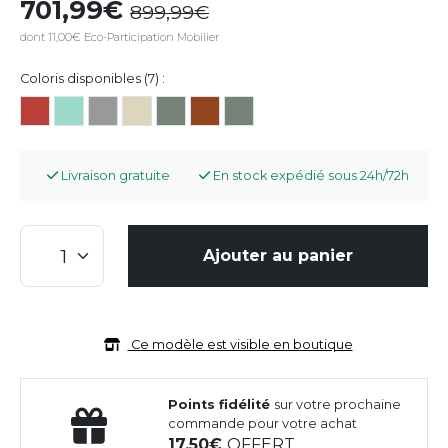
701,99
899,99
dont 11,00€ Eco-Participation Mobilier
Coloris disponibles (7) :
Livraison gratuite
En stock expédié sous 24h/72h
Ajouter au panier
Ce modèle est visible en boutique
Points fidélité
sur votre prochaine
commande pour votre achat
17,50
OFFERT