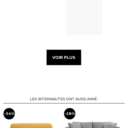
VOIR PLUS
LES INTERNAUTES ONT AUSSI AIMÉ :
-34%
-28%