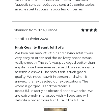
fauteuils sont achetés avec sont très confortables
avec les petits coussins pour les lombaires
Shannon from Nice, France
Mardi 17 Février 2026
High Quality Beautiful Sofa
We love our new YOKO Scandinavian sofa! It was
very easy to order and the delivery process was
really smooth. The sofa was packaged better than
any item we have ever received. It was so easy to
assemble as well. The sofa itself is such good
quality. We never saw it in person and when it
arrived, it far exceeded our expectations. The
wood is gorgeous and the fabric is
beautiful...exactly as pictured on the website. We
are extremely impressed with Miliboo and will
definitely order more furniture in the future.