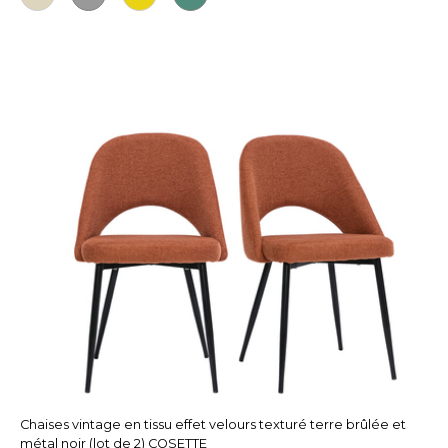
Chaises vintage en tissu effet velours texturé terre brûlée et
métal noir (lot de 2) COSETTE