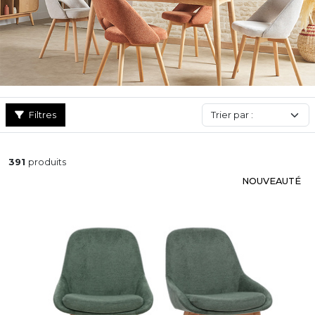
elle sera associée.
Filtres
391
produits
NOUVEAUTÉ