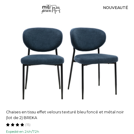
NOUVEAUTÉ
Chaises en tissu effet velours texturé bleu foncé et métal noir
(lot de 2) BREKA
(15)
Expedié en 24h/72h