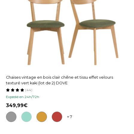
Chaises vintage en bois clair chêne et tissu effet velours
texturé vert kaki (lot de 2) DOVE
(44)
Expedié en 24h/72h
349,99
+ 7