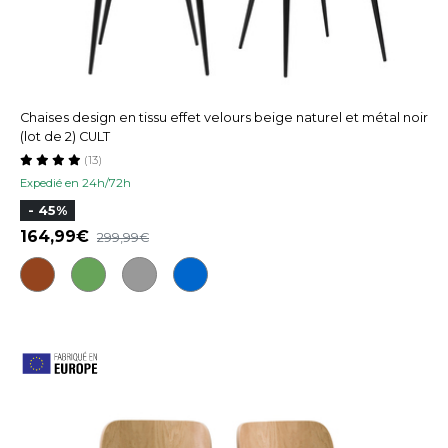
Chaises design en tissu effet velours beige naturel et métal noir
(lot de 2) CULT
(13)
Expedié en 24h/72h
- 45%
164,99
299,99