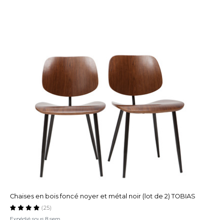
Chaises en bois foncé noyer et métal noir (lot de 2) TOBIAS
(25)
Expédié sous 8 sem