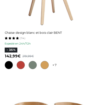
Chaise design blanc et bois clair BENT
(114)
Expedié en 24h/72h
- 35%
142,99
219,99
+ 7