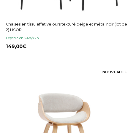
Chaises en tissu effet velours texturé beige et métal noir (lot de
2) LISOR
Expedié en 24h/72h
149,00
NOUVEAUTÉ