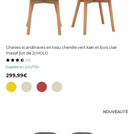
Chaises scandinaves en tissu chenille vert kaki et bois clair
massif (lot de 2) HOLO
(13)
Expedié en 24h/72h
299,99
NOUVEAUTÉ