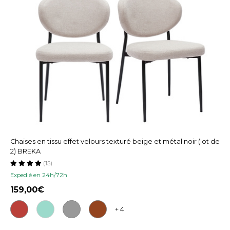
Chaises en tissu effet velours texturé beige et métal noir (lot de
2) BREKA
(15)
Expedié en 24h/72h
159,00
+ 4