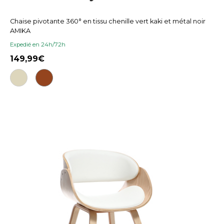
Chaise pivotante 360° en tissu chenille vert kaki et métal noir
AMIKA
Expedié en 24h/72h
149,99