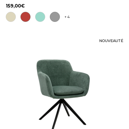
159,00
+ 4
NOUVEAUTÉ