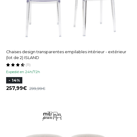
Chaises design transparentes empilables intérieur - extérieur
(lot de 2) ISLAND
(11)
Expedié en 24h/72h
- 14%
257,99
299,99