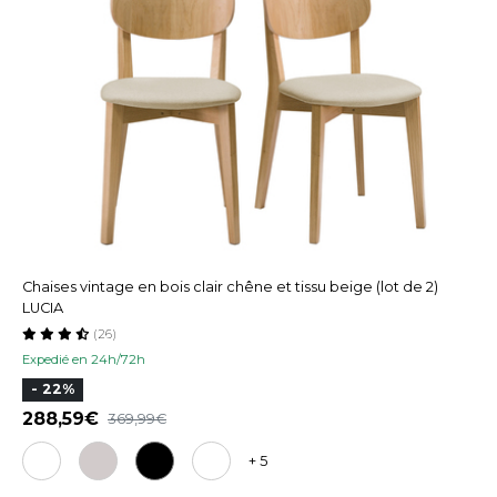
Chaises vintage en bois clair chêne et tissu beige (lot de 2)
LUCIA
(26)
Expedié en 24h/72h
- 22%
288,59
369,99
+ 5