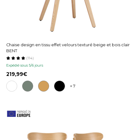
Chaise design en tissu effet velours texturé beige et bois clair
BENT
(114)
Expédié sous 5/6 jours
219,99
+ 7