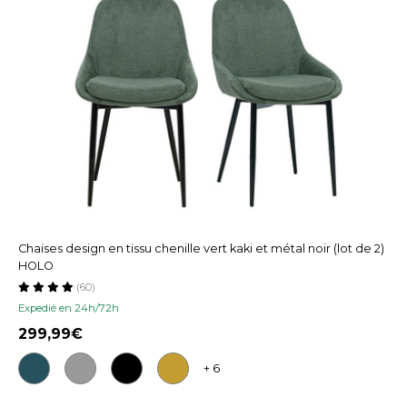
Chaises design en tissu chenille vert kaki et métal noir (lot de 2)
HOLO
(60)
Expedié en 24h/72h
299,99
+ 6