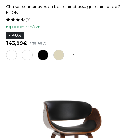
Chaises scandinaves en bois clair et tissu gris clair (lot de 2)
ELION
(10)
Expedié en 24h/72h
- 40%
143,99
239,99
+ 3