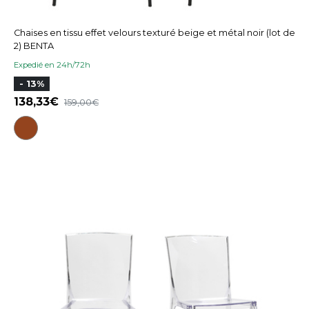
Chaises en tissu effet velours texturé beige et métal noir (lot de
2) BENTA
Expedié en 24h/72h
- 13%
138,33
159,00