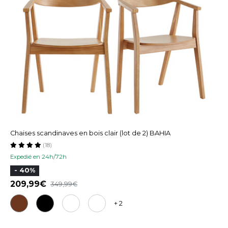
Chaises scandinaves en bois clair (lot de 2) BAHIA
(18)
Expedié en 24h/72h
- 40%
209,99
349,99
+ 2