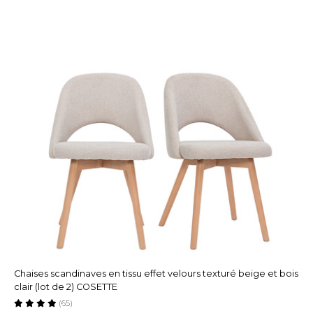
Chaises scandinaves en tissu effet velours texturé beige et bois
clair (lot de 2) COSETTE
(65)