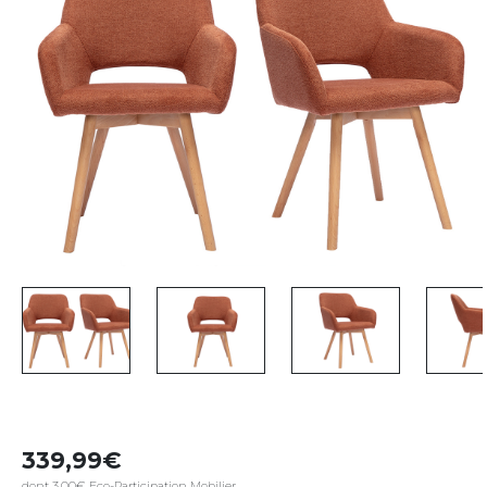
339,99
dont 3,00€ Eco-Participation Mobilier