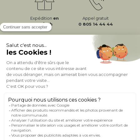
Expédition
en
Appel gratuit
24/72h
0 805 14 44 44
À PROPOS DE MILIBOO
AIDE & CONTACT
MILIBOO SUR LE NET