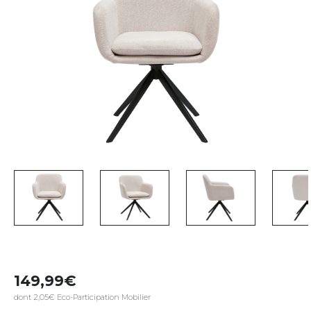
149,99
dont 2,05€ Eco-Participation Mobilier