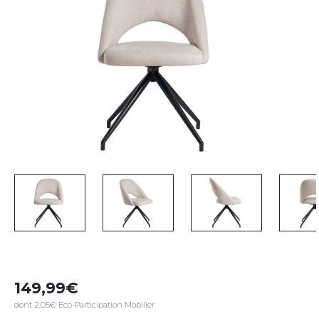
149,99
dont 2,05€ Eco-Participation Mobilier