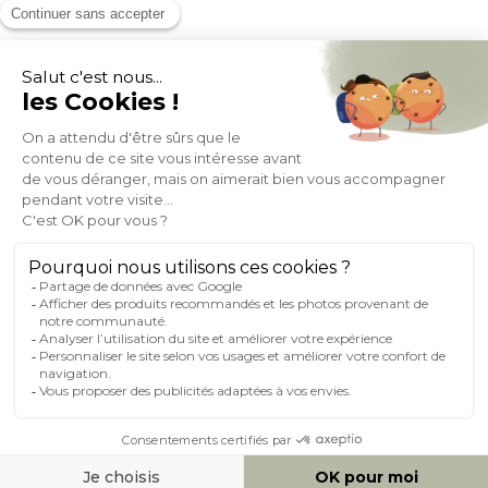
MOYENS DE PAIEMENT
SOCIAL NETWORK
FRANCE
© 2007-2026 Miliboo
Tous droits réservés