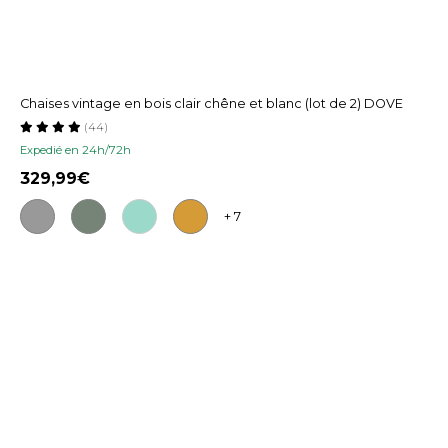
Chaises vintage en bois clair chêne et blanc (lot de 2) DOVE
(44)
Expedié en 24h/72h
329,99
+ 7