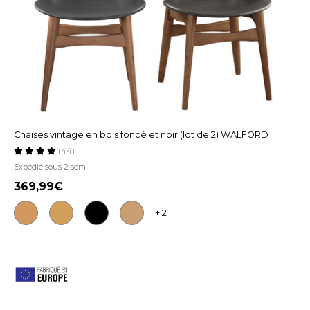
Chaises vintage en bois foncé et noir (lot de 2) WALFORD
(44)
Expédié sous 2 sem
369,99
+ 2