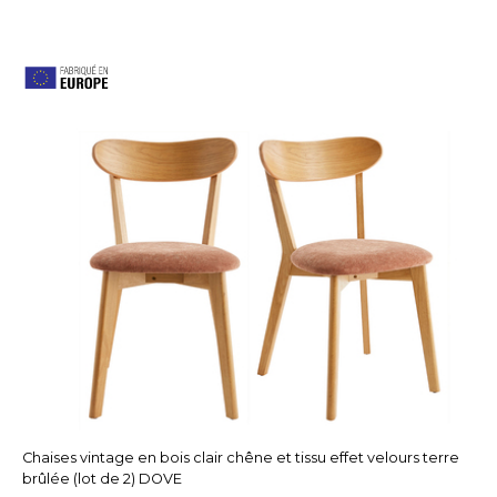
Chaises vintage en bois clair chêne et tissu effet velours terre
brûlée (lot de 2) DOVE