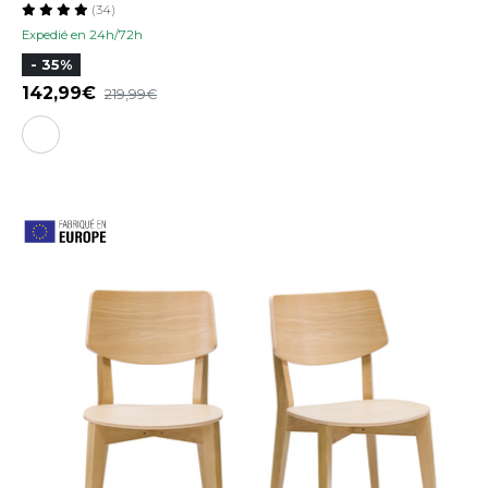
(34)
Expedié en 24h/72h
- 35%
142,99
219,99