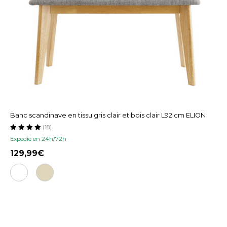
Banc scandinave en tissu gris clair et bois clair L92 cm ELION
(18)
Expedié en 24h/72h
129,99