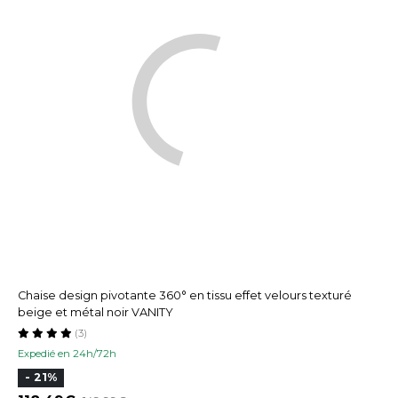
Chaise design pivotante 360° en tissu effet velours texturé
beige et métal noir VANITY
(3)
Expedié en 24h/72h
- 21%