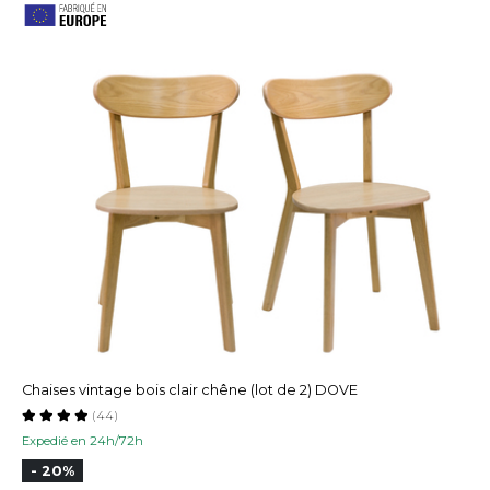
Chaises vintage bois clair chêne (lot de 2) DOVE
(44)
Expedié en 24h/72h
- 20%