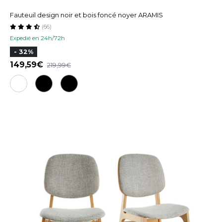
Fauteuil design noir et bois foncé noyer ARAMIS
(66)
Expedié en 24h/72h
- 32%
149,59
219,99