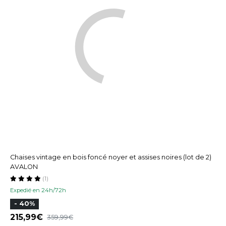
Chaises vintage en bois foncé noyer et assises noires (lot de 2)
AVALON
(1)
Expedié en 24h/72h
- 40%
215,99
359,99