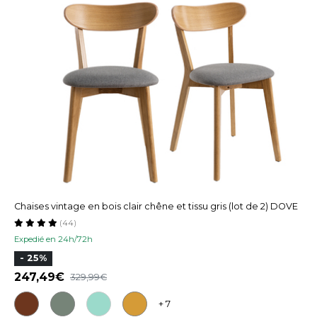
Chaises vintage en bois clair chêne et tissu gris (lot de 2) DOVE
(44)
Expedié en 24h/72h
- 25%
247,49
329,99
+ 7