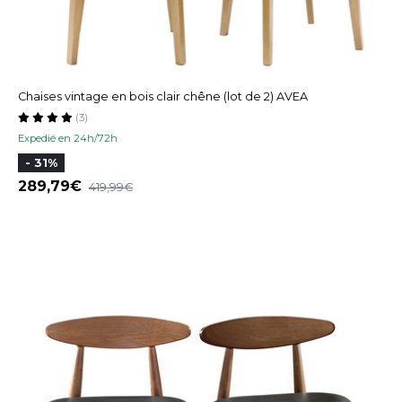
Chaises vintage en bois clair chêne (lot de 2) AVEA
(3)
Expedié en 24h/72h
- 31%
289,79
419,99