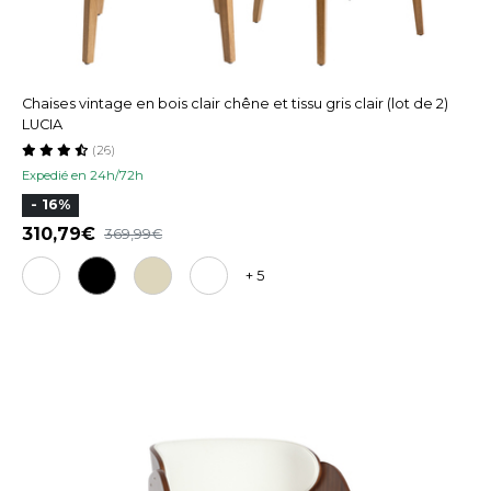
Chaises vintage en bois clair chêne et tissu gris clair (lot de 2)
LUCIA
(26)
Expedié en 24h/72h
- 16%
310,79
369,99
+ 5