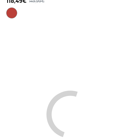
118,49
149,99