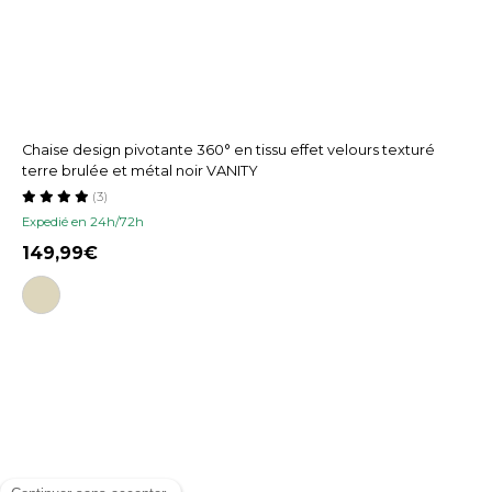
Chaise design pivotante 360° en tissu effet velours texturé
terre brulée et métal noir VANITY
(3)
Expedié en 24h/72h
149,99