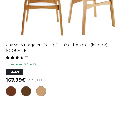
Chaises vintage en tissu gris clair et bois clair (lot de 2)
SOQUETTE
(11)
Expedié en 24h/72h
- 44%
167,99
299,99