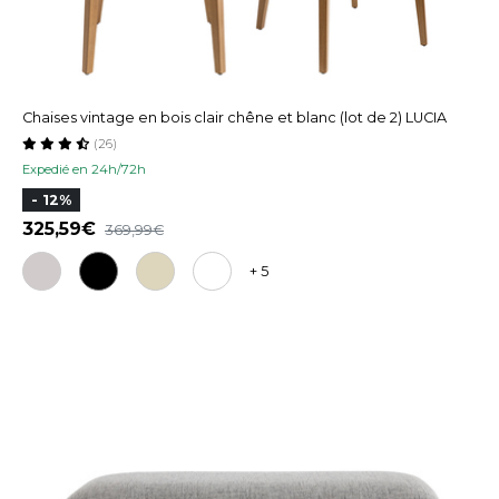
Chaises vintage en bois clair chêne et blanc (lot de 2) LUCIA
(26)
Expedié en 24h/72h
- 12%
325,59
369,99
+ 5