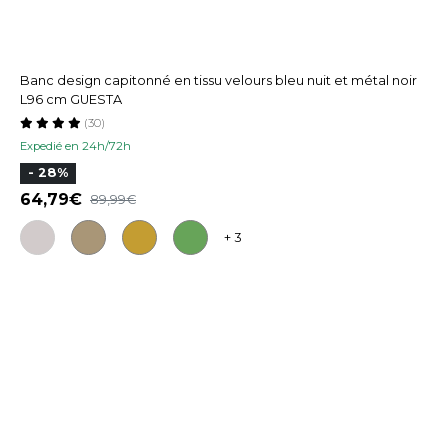
Banc design capitonné en tissu velours bleu nuit et métal noir
L96 cm GUESTA
(30)
Expedié en 24h/72h
- 28%
64,79
89,99
+ 3