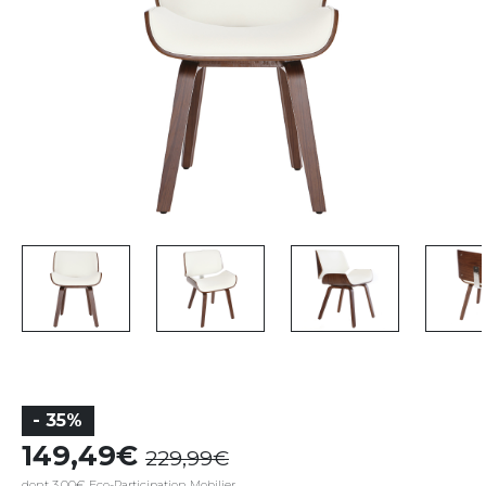
- 35%
149,49
229,99
dont 3,00€ Eco-Participation Mobilier