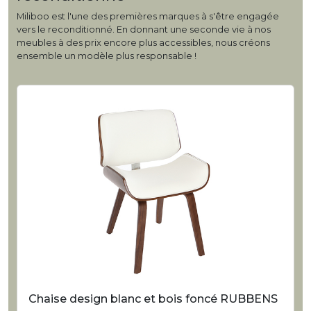
Miliboo est l'une des premières marques à s'être engagée
vers le reconditionné. En donnant une seconde vie à nos
meubles à des prix encore plus accessibles, nous créons
ensemble un modèle plus responsable !
Chaise design blanc et bois foncé RUBBENS