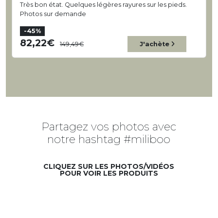
Très bon état. Quelques légères rayures sur les pieds.
Photos sur demande
-45%
82,22
149,49
J'achète
Partagez vos photos avec
notre hashtag #miliboo
CLIQUEZ SUR LES PHOTOS/VIDÉOS
POUR VOIR LES PRODUITS