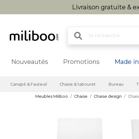
Livraison gratuite & 
Nouveautés
Promotions
Made in
Canapé & Fauteuil
Chaise & tabouret
Bureau
T
Meubles Miliboo
Chaise
Chaise design
Chais