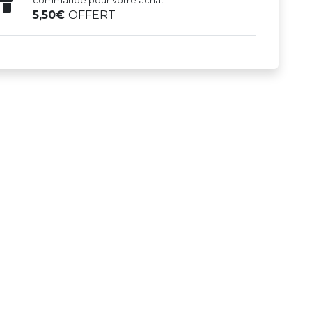
commande pour votre achat
5,50
OFFERT