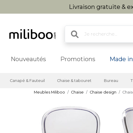
Livraison gratuite & 
Nouveautés
Promotions
Made in
Canapé & Fauteuil
Chaise & tabouret
Bureau
T
Meubles Miliboo
Chaise
Chaise design
Chais