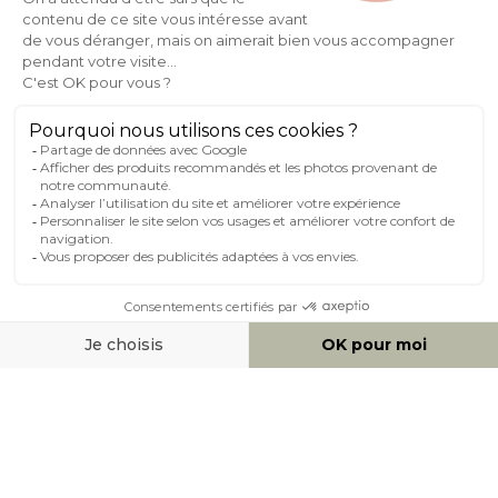
AIDE & CONTACT
MILIBOO SUR LE NET