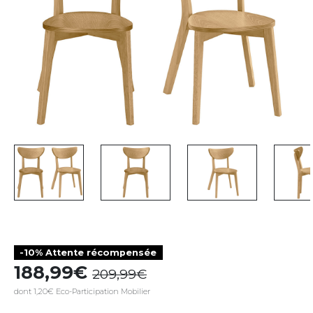
-10% Attente récompensée
188,99
209,99
dont 1,20€ Eco-Participation Mobilier