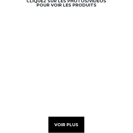
CLIQUEZ SUR LES PHOTOS/VIDÉOS
POUR VOIR LES PRODUITS
VOIR PLUS