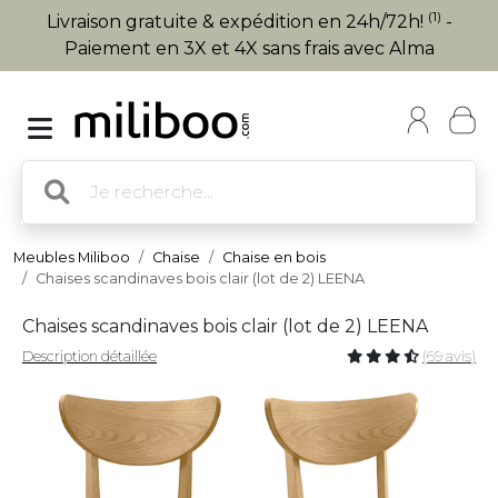
(1)
Livraison gratuite & expédition en 24h/72h!
-
Paiement en 3X et 4X sans frais avec Alma
Meubles Miliboo
Chaise
Chaise en bois
Chaises scandinaves bois clair (lot de 2) LEENA
Chaises scandinaves bois clair (lot de 2) LEENA
Description détaillée
(69 avis)