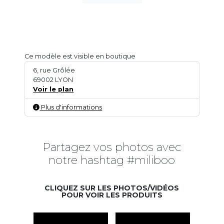
Ce modèle est visible en boutique
6, rue Grôlée
69002 LYON
Voir le plan
Plus d'informations
Partagez vos photos avec
notre hashtag #miliboo
CLIQUEZ SUR LES PHOTOS/VIDÉOS
POUR VOIR LES PRODUITS