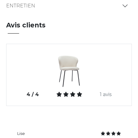
ENTRETIEN
Avis clients
4 / 4
1 avis
Lise