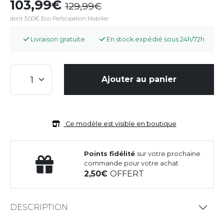
103,99
129,99
dont 3,00€ Eco-Participation Mobilier
Livraison gratuite
En stock expédié sous 24h/72h
Ajouter au panier
Ce modèle est visible en boutique
Points fidélité
sur votre prochaine
commande pour votre achat
2,50
OFFERT
DESCRIPTION