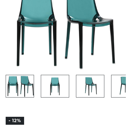
- 12%