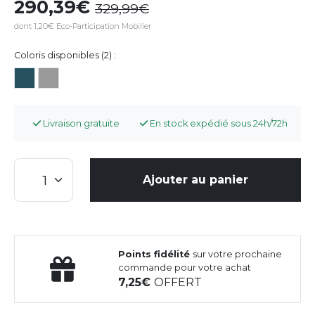
290,39
329,99
dont 1,20€ Eco-Participation Mobilier
Coloris disponibles (2) :
Livraison gratuite
En stock expédié sous 24h/72h
Ajouter au panier
Points fidélité
sur votre prochaine
commande pour votre achat
7,25
OFFERT