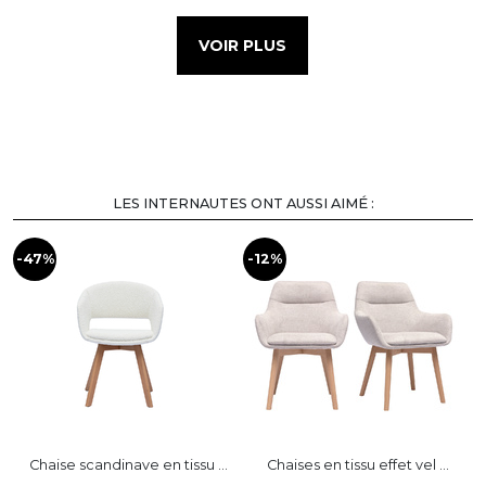
VOIR PLUS
LES INTERNAUTES ONT AUSSI AIMÉ :
-47%
-12%
-
Chaise scandinave en tissu ...
Chaises en tissu effet vel ...