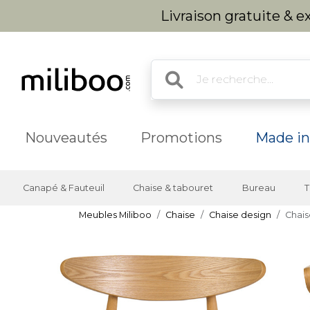
Livraison gratuite & 
Nouveautés
Promotions
Made in
Canapé & Fauteuil
Chaise & tabouret
Bureau
T
Meubles Miliboo
Chaise
Chaise design
Chais