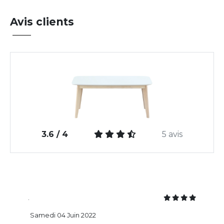
Avis clients
3.6 / 4
5 avis
.
Samedi 04 Juin 2022