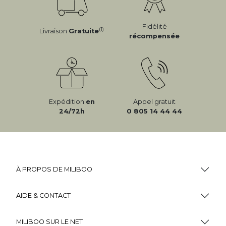
Fidélité
(1)
Livraison
Gratuite
récompensée
Expédition
en
Appel gratuit
24/72h
0 805 14 44 44
À PROPOS DE MILIBOO
AIDE & CONTACT
MILIBOO SUR LE NET