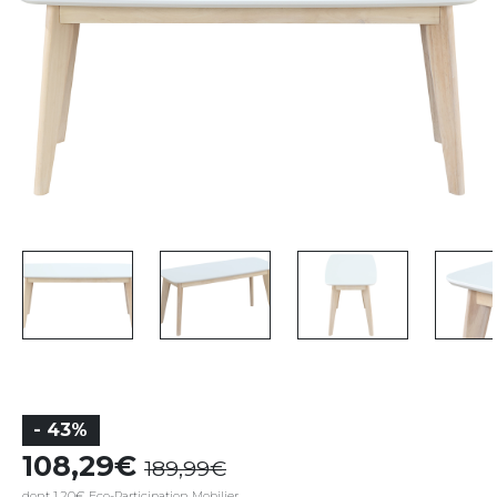
- 43%
108,29
189,99
dont 1,20€ Eco-Participation Mobilier