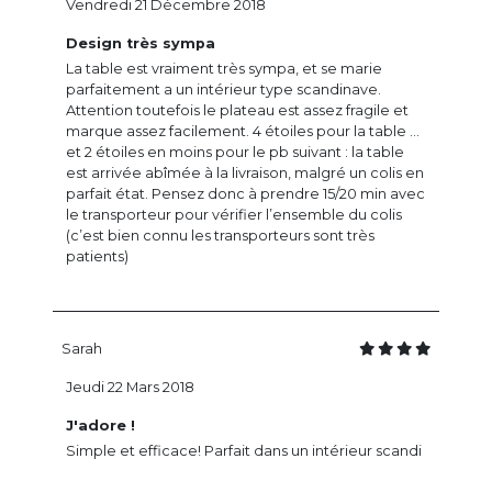
Vendredi 21 Décembre 2018
Design très sympa
La table est vraiment très sympa, et se marie
parfaitement a un intérieur type scandinave.
Attention toutefois le plateau est assez fragile et
marque assez facilement. 4 étoiles pour la table ...
et 2 étoiles en moins pour le pb suivant : la table
est arrivée abîmée à la livraison, malgré un colis en
parfait état. Pensez donc à prendre 15/20 min avec
le transporteur pour vérifier l’ensemble du colis
(c’est bien connu les transporteurs sont très
patients)
Sarah
Jeudi 22 Mars 2018
J'adore !
Simple et efficace! Parfait dans un intérieur scandi