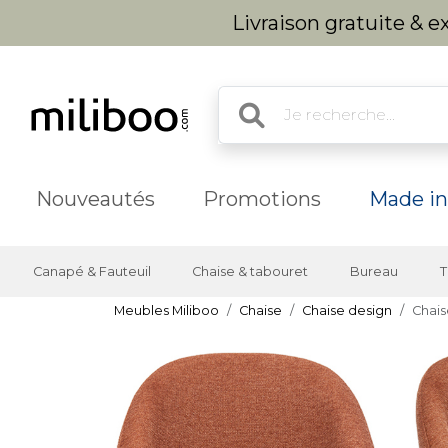
Livraison gratuite & 
Nouveautés
Promotions
Made in
Canapé & Fauteuil
Chaise & tabouret
Bureau
T
Meubles Miliboo
Chaise
Chaise design
Chais