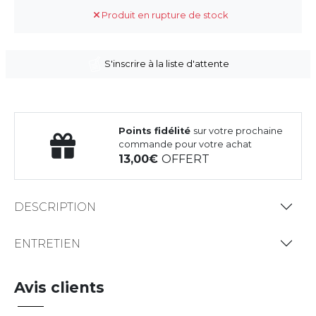
Produit en rupture de stock
S'inscrire à la liste d'attente
Points fidélité
sur votre prochaine
commande pour votre achat
13,00
OFFERT
DESCRIPTION
ENTRETIEN
Avis clients