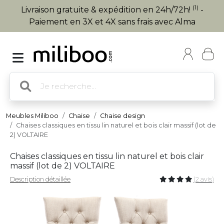
(1)
Livraison gratuite & expédition en 24h/72h!
-
Paiement en 3X et 4X sans frais avec Alma
Meubles Miliboo
Chaise
Chaise design
Chaises classiques en tissu lin naturel et bois clair massif (lot de
2) VOLTAIRE
Chaises classiques en tissu lin naturel et bois clair
massif (lot de 2) VOLTAIRE
Description détaillée
(2 avis)