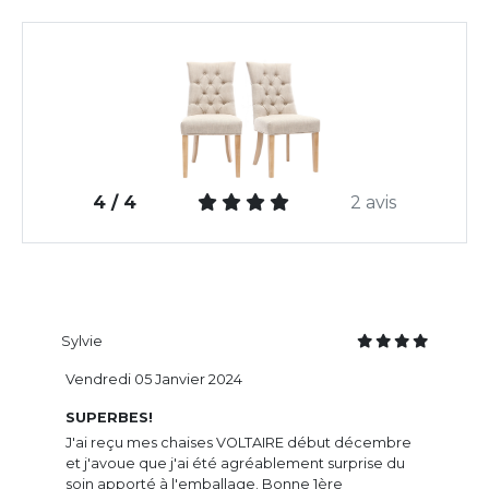
4 / 4
2 avis
Sylvie
Vendredi 05 Janvier 2024
SUPERBES!
J'ai reçu mes chaises VOLTAIRE début décembre
et j'avoue que j'ai été agréablement surprise du
soin apporté à l'emballage. Bonne 1ère