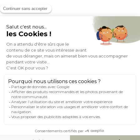
MOYENS DE PAIEMENT
SOCIAL NETWORK
FRANCE
© 2007-2026 Miliboo
Tous droits réservés