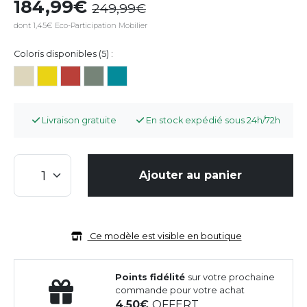
184,99
249,99
dont 1,45€ Eco-Participation Mobilier
Coloris disponibles (5) :
Livraison gratuite
En stock expédié sous 24h/72h
Ajouter au panier
Ce modèle est visible en boutique
Points fidélité
sur votre prochaine
commande pour votre achat
4,50
OFFERT