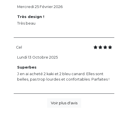
Mercredi 25 Février 2026
Très design !
Très beau
Cel
Lundi 13 Octobre 2025
Superbes
J en ai acheté 2 kaki et 2 bleu canard. Elles sont
belles, pas trop lourdes et confortables. Parfaites !
Voir plus d'avis