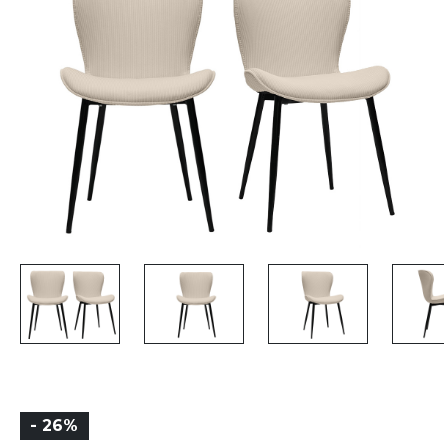
- 26%