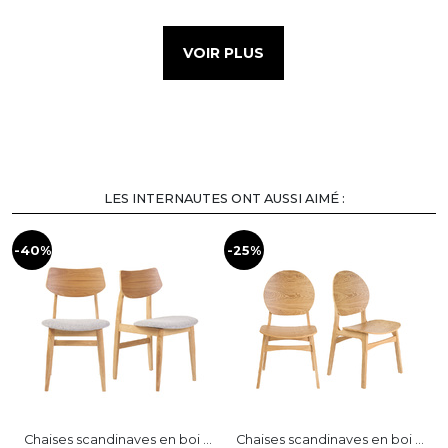
VOIR PLUS
LES INTERNAUTES ONT AUSSI AIMÉ :
-40%
-25%
-
Chaises scandinaves en boi ...
Chaises scandinaves en boi ...