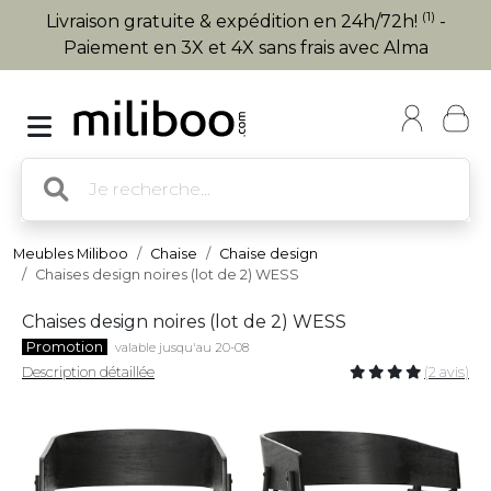
(1)
Livraison gratuite & expédition en 24h/72h!
-
Paiement en 3X et 4X sans frais avec Alma
Meubles Miliboo
Chaise
Chaise design
Chaises design noires (lot de 2) WESS
Chaises design noires (lot de 2) WESS
Promotion
valable jusqu'au 20-08
Description détaillée
(2 avis)