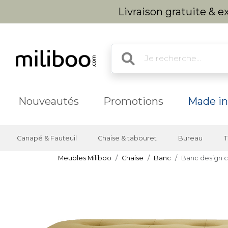
Livraison gratuite & 
Nouveautés
Promotions
Made in
Canapé & Fauteuil
Chaise & tabouret
Bureau
T
Meubles Miliboo
Chaise
Banc
Banc design c