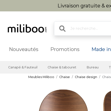
Livraison gratuite & 
Nouveautés
Promotions
Made in
Canapé & Fauteuil
Chaise & tabouret
Bureau
T
Meubles Miliboo
Chaise
Chaise design
Chais