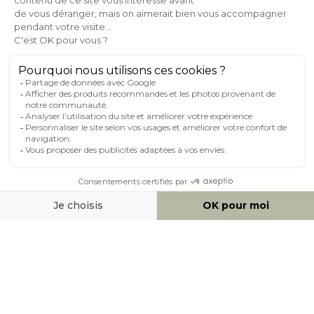
AIDE & CONTACT
MILIBOO SUR LE NET