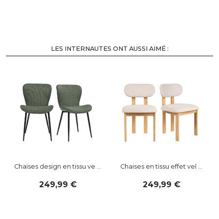
LES INTERNAUTES ONT AUSSI AIMÉ :
-
Chaises design en tissu ve ...
Chaises en tissu effet vel ...
249
,
99
249
,
99