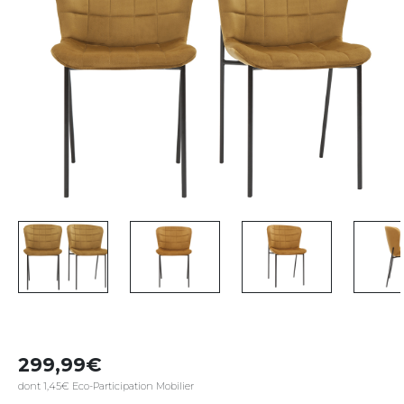
299,99
dont 1,45€ Eco-Participation Mobilier