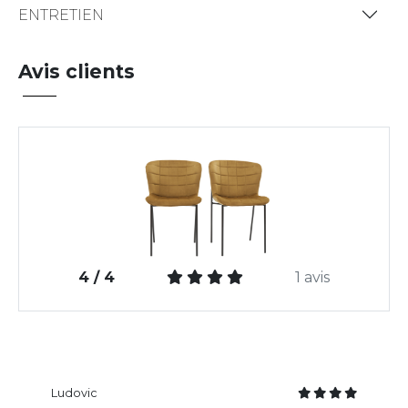
ENTRETIEN
Avis clients
4 / 4
1 avis
Ludovic